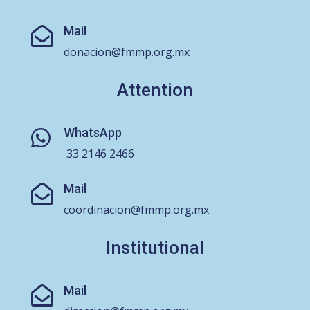
Mail

donacion@fmmp.org.mx
Attention
WhatsApp

33 2146 2466
Mail

coordinacion@fmmp.org.mx
Institutional
Mail
