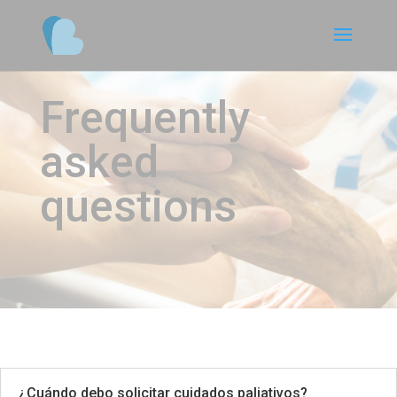
Frequently
asked
questions
¿Cuándo debo solicitar cuidados paliativos?