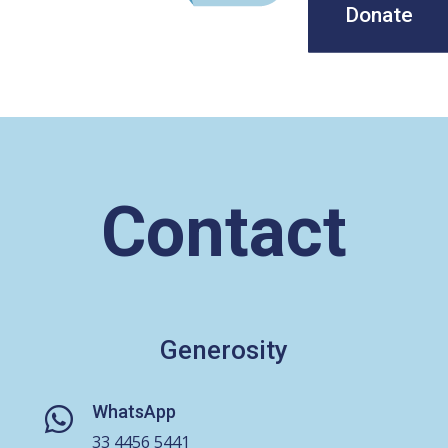
Donate
Contact
Generosity
WhatsApp

33 4456 5441