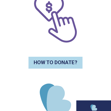
HOW TO DONATE?