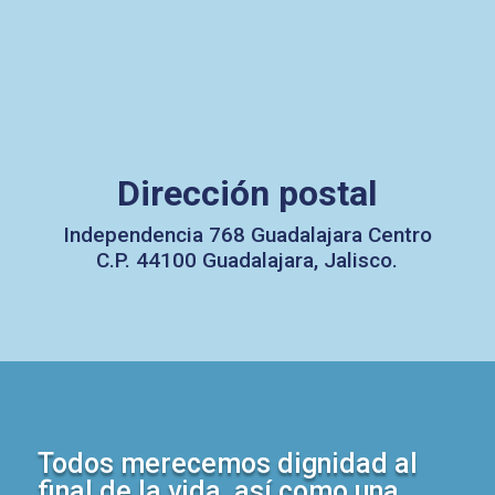
Dirección postal
Independencia 768 Guadalajara Centro
C.P. 44100 Guadalajara, Jalisco.
Todos merecemos dignidad al
final de la vida, así como una