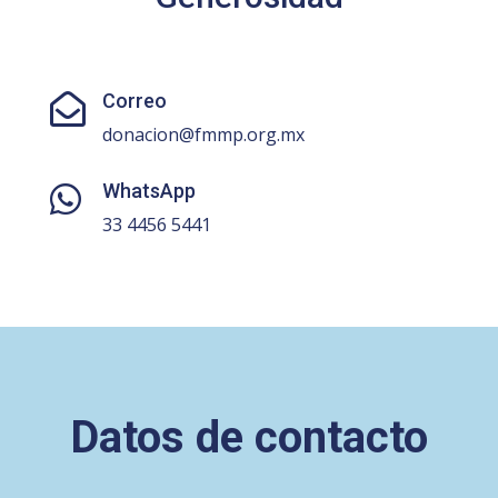
Correo

donacion@fmmp.org.mx
WhatsApp

33 4456 5441
Datos de contacto