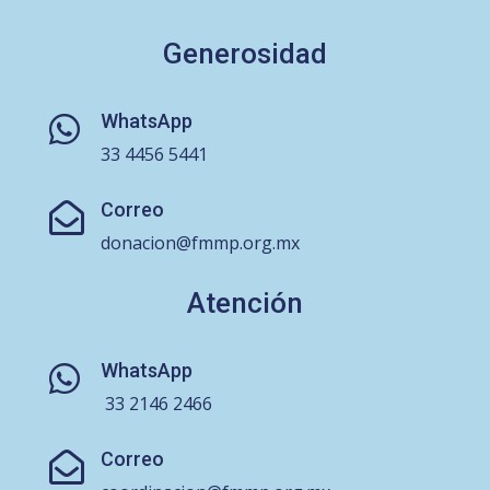
Generosidad
WhatsApp

33 4456 5441
Correo

donacion@fmmp.org.mx
Atención
WhatsApp

33 2146 2466
Correo
